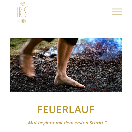
FEUERLAUF
„Mut beginnt mit dem ersten Schritt.“