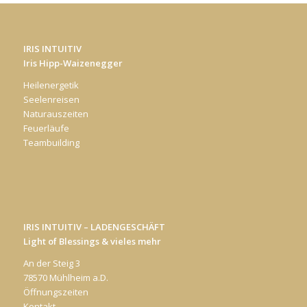
IRIS INTUITIV
Iris Hipp-Waizenegger
Heilenergetik
Seelenreisen
Naturauszeiten
Feuerläufe
Teambuilding
IRIS INTUITIV – LADENGESCHÄFT
Light of Blessings & vieles mehr
An der Steig 3
78570 Mühlheim a.D.
Öffnungszeiten
Kontakt